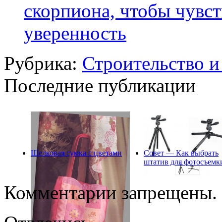
скорпиона, чтобы чувст
уверенность
Рубрика:
Строительство и
Последние публикации
Шелковая сумка с цветами
Совет — Как выбрать
штатив для фотосъемк
Комментарии запрещены.