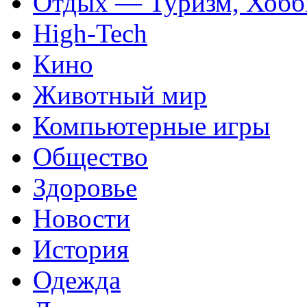
Отдых — Туризм, Хобб
High-Tech
Кино
Животный мир
Компьютерные игры
Общество
Здоровье
Новости
История
Одежда