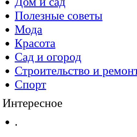
Дом и сад
Полезные советы
Мода
Красота
Сад и огород
Строительство и ремон
Спорт
Интересное
.