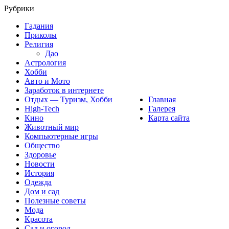
Рубрики
Гадания
Приколы
Религия
Дао
Астрология
Хобби
Авто и Мото
Заработок в интернете
Отдых — Туризм, Хобби
Главная
High-Tech
Галерея
Кино
Карта сайта
Животный мир
Компьютерные игры
Общество
Здоровье
Новости
История
Одежда
Дом и сад
Полезные советы
Мода
Красота
Сад и огород