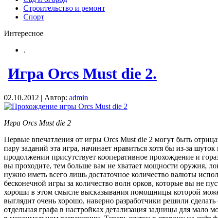
Строительство и ремонт
Спорт
Интересное
.
Игра Orcs Must die 2.
02.10.2012 | Автор:
admin
Игра Orcs Must die 2
Первые впечатления от игры Orcs Must die 2 могут быть отри
пару заданий эта игра, начинает нравиться хотя бы из-за шуток
продолжении присутствует кооперативное прохождение и горазд
вы проходите, тем больше вам не хватает мощности оружия, ло
нужно иметь всего лишь достаточное количество валюты использ
бесконечной игры за количество волн орков, которые вы не пу
хороши в этом смысле высказывания помощницы которой может 
выглядит очень хорошо, наверно разработчики решили сделать е
отдельная графа в настройках детализация задницы для мало 